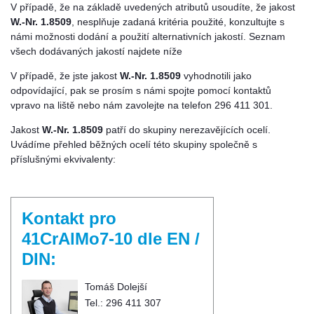
V případě, že na základě uvedených atributů usoudíte, že jakost
W.-Nr. 1.8509
, nesplňuje zadaná kritéria použité, konzultujte s
námi možnosti dodání a použití alternativních jakostí. Seznam
všech dodávaných jakostí najdete níže
V případě, že jste jakost
W.-Nr. 1.8509
vyhodnotili jako
odpovídající, pak se prosím s námi spojte pomocí kontaktů
vpravo na liště nebo nám zavolejte na telefon 296 411 301.
Jakost
W.-Nr. 1.8509
patří do skupiny nerezavějících ocelí.
Uvádíme přehled běžných ocelí této skupiny společně s
příslušnými ekvivalenty:
Kontakt pro
41CrAlMo7-10 dle EN /
DIN:
Tomáš Dolejší
Tel.: 296 411 307