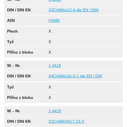
DIN / DIN EN
X3CrNiMo13-4 dle EN / DIN
AISI
F6NM
Plech
X
Tyč
X
Přířez z bloku
X
W. - Nr.
1.4418
DIN / DIN EN
X4CrNiMo16-5-1 dle EN / DIN
Tyč
X
Přířez z bloku
X
W. - Nr.
1.4429
DIN / DIN EN
X2CrNiMoN17-13-3