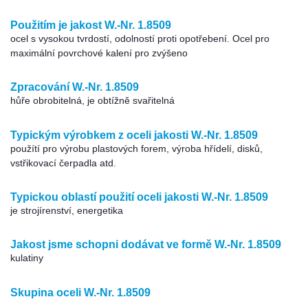
Použitím je jakost W.-Nr. 1.8509
ocel s vysokou tvrdostí, odolností proti opotřebení. Ocel pro
maximální povrchové kalení pro zvýšeno
Zpracování W.-Nr. 1.8509
hůře obrobitelná, je obtížně svařitelná
Typickým výrobkem z oceli jakosti W.-Nr. 1.8509
použítí pro výrobu plastových forem, výroba hřídelí, disků,
vstřikovací čerpadla atd.
Typickou oblastí použití oceli jakosti W.-Nr. 1.8509
je strojírenství, energetika
Jakost jsme schopni dodávat ve formě W.-Nr. 1.8509
kulatiny
Skupina oceli W.-Nr. 1.8509