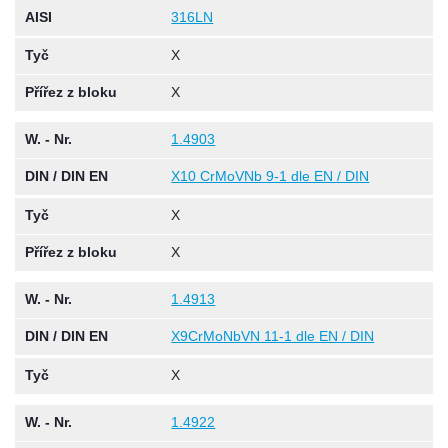
AISI
316LN
Tyč
X
Přířez z bloku
X
W. - Nr.
1.4903
DIN / DIN EN
X10 CrMoVNb 9-1 dle EN / DIN
Tyč
X
Přířez z bloku
X
W. - Nr.
1.4913
DIN / DIN EN
X9CrMoNbVN 11-1 dle EN / DIN
Tyč
X
W. - Nr.
1.4922