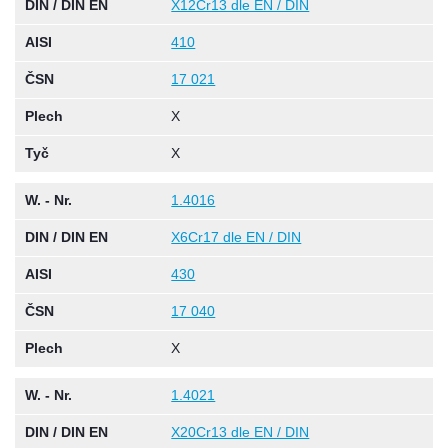
DIN / DIN EN
X12Cr13 dle EN / DIN
AISI
410
ČSN
17 021
Plech
X
Tyč
X
W. - Nr.
1.4016
DIN / DIN EN
X6Cr17 dle EN / DIN
AISI
430
ČSN
17 040
Plech
X
W. - Nr.
1.4021
DIN / DIN EN
X20Cr13 dle EN / DIN