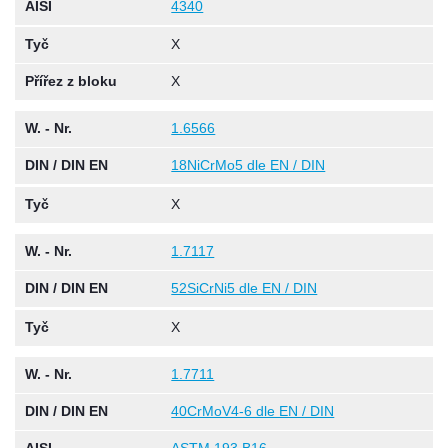
AISI
4340
Tyč
X
Přířez z bloku
X
W. - Nr.
1.6566
DIN / DIN EN
18NiCrMo5 dle EN / DIN
Tyč
X
W. - Nr.
1.7117
DIN / DIN EN
52SiCrNi5 dle EN / DIN
Tyč
X
W. - Nr.
1.7711
DIN / DIN EN
40CrMoV4-6 dle EN / DIN