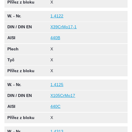
Přířez z bloku
X
W. - Nr.
1.4122
DIN / DIN EN
X39CrMo17-1
AISI
440B
Plech
X
Tyč
X
Přířez z bloku
X
W. - Nr.
1.4125
DIN / DIN EN
X105CrMo17
AISI
440C
Přířez z bloku
X
W. - Nr.
1.4313