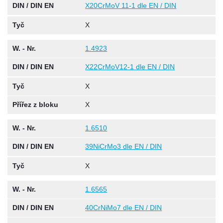
DIN / DIN EN
X20CrMoV 11-1 dle EN / DIN
Tyč
X
W. - Nr.
1.4923
DIN / DIN EN
X22CrMoV12-1 dle EN / DIN
Tyč
X
Přířez z bloku
X
W. - Nr.
1.6510
DIN / DIN EN
39NiCrMo3 dle EN / DIN
Tyč
X
W. - Nr.
1.6565
DIN / DIN EN
40CrNiMo7 dle EN / DIN