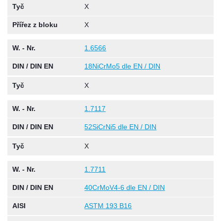
Tyč
X
Přířez z bloku
X
W. - Nr.
1.6566
DIN / DIN EN
18NiCrMo5 dle EN / DIN
Tyč
X
W. - Nr.
1.7117
DIN / DIN EN
52SiCrNi5 dle EN / DIN
Tyč
X
W. - Nr.
1.7711
DIN / DIN EN
40CrMoV4-6 dle EN / DIN
AISI
ASTM 193 B16