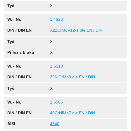
Tyč
X
W. - Nr.
1.4923
DIN / DIN EN
X22CrMoV12-1 dle EN / DIN
Tyč
X
Přířez z bloku
X
W. - Nr.
1.6510
DIN / DIN EN
39NiCrMo3 dle EN / DIN
Tyč
X
W. - Nr.
1.6565
DIN / DIN EN
40CrNiMo7 dle EN / DIN
AISI
4340