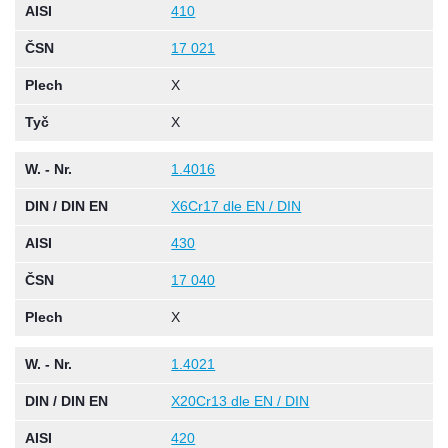
AISI
410
ČSN
17 021
Plech
X
Tyč
X
W. - Nr.
1.4016
DIN / DIN EN
X6Cr17 dle EN / DIN
AISI
430
ČSN
17 040
Plech
X
W. - Nr.
1.4021
DIN / DIN EN
X20Cr13 dle EN / DIN
AISI
420