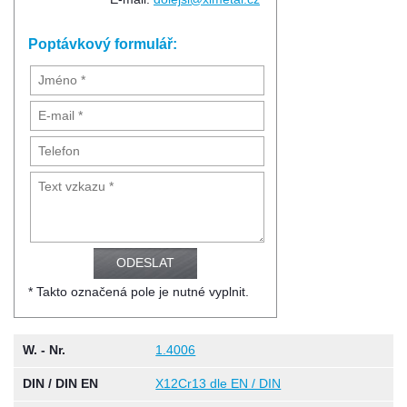
Poptávkový formulář:
* Takto označená pole je nutné vyplnit.
W. - Nr.
1.4006
DIN / DIN EN
X12Cr13 dle EN / DIN