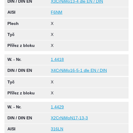
DIN / DIN EN
X3CrNiMo13-4 dle EN / DIN
AISI
F6NM
Plech
X
Tyč
X
Přířez z bloku
X
W. - Nr.
1.4418
DIN / DIN EN
X4CrNiMo16-5-1 dle EN / DIN
Tyč
X
Přířez z bloku
X
W. - Nr.
1.4429
DIN / DIN EN
X2CrNiMoN17-13-3
AISI
316LN