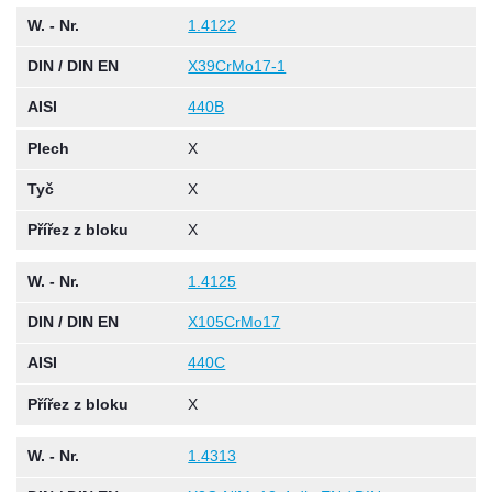
W. - Nr.
1.4122
DIN / DIN EN
X39CrMo17-1
AISI
440B
Plech
X
Tyč
X
Přířez z bloku
X
W. - Nr.
1.4125
DIN / DIN EN
X105CrMo17
AISI
440C
Přířez z bloku
X
W. - Nr.
1.4313