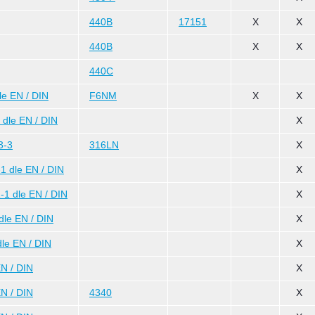
440B
17151
X
X
440B
X
X
440C
e EN / DIN
F6NM
X
X
dle EN / DIN
X
3-3
316LN
X
 dle EN / DIN
X
1 dle EN / DIN
X
le EN / DIN
X
le EN / DIN
X
N / DIN
X
N / DIN
4340
X