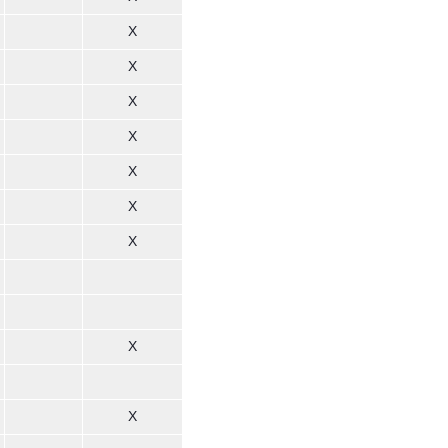
X
X
X
X
X
X
X
X
X