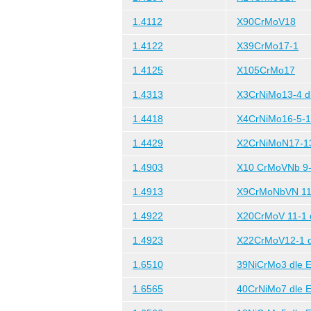
1.4112
X90CrMoV18
1.4122
X39CrMo17-1
1.4125
X105CrMo17
1.4313
X3CrNiMo13-4 dl
1.4418
X4CrNiMo16-5-1 
1.4429
X2CrNiMoN17-1
1.4903
X10 CrMoVNb 9-1
1.4913
X9CrMoNbVN 11-
1.4922
X20CrMoV 11-1 d
1.4923
X22CrMoV12-1 d
1.6510
39NiCrMo3 dle E
1.6565
40CrNiMo7 dle E