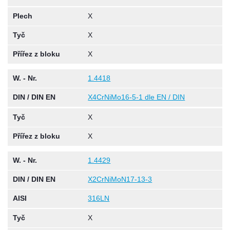
Plech
X
Tyč
X
Přířez z bloku
X
W. - Nr.
1.4418
DIN / DIN EN
X4CrNiMo16-5-1 dle EN / DIN
Tyč
X
Přířez z bloku
X
W. - Nr.
1.4429
DIN / DIN EN
X2CrNiMoN17-13-3
AISI
316LN
Tyč
X