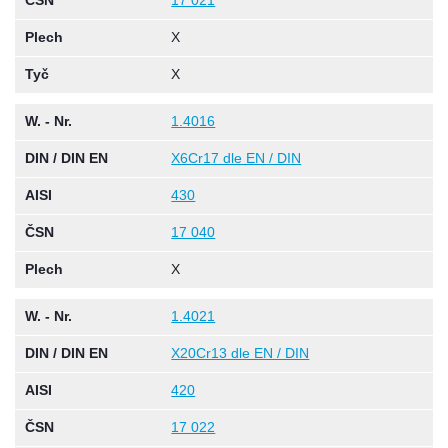
ČSN
17 021
Plech
X
Tyč
X
W. - Nr.
1.4016
DIN / DIN EN
X6Cr17 dle EN / DIN
AISI
430
ČSN
17 040
Plech
X
W. - Nr.
1.4021
DIN / DIN EN
X20Cr13 dle EN / DIN
AISI
420
ČSN
17 022