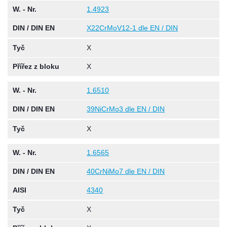
W. - Nr.
1.4923
DIN / DIN EN
X22CrMoV12-1 dle EN / DIN
Tyč
X
Přířez z bloku
X
W. - Nr.
1.6510
DIN / DIN EN
39NiCrMo3 dle EN / DIN
Tyč
X
W. - Nr.
1.6565
DIN / DIN EN
40CrNiMo7 dle EN / DIN
AISI
4340
Tyč
X