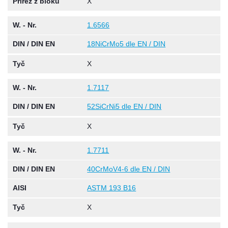
Přířez z bloku
X
W. - Nr.
1.6566
DIN / DIN EN
18NiCrMo5 dle EN / DIN
Tyč
X
W. - Nr.
1.7117
DIN / DIN EN
52SiCrNi5 dle EN / DIN
Tyč
X
W. - Nr.
1.7711
DIN / DIN EN
40CrMoV4-6 dle EN / DIN
AISI
ASTM 193 B16
Tyč
X