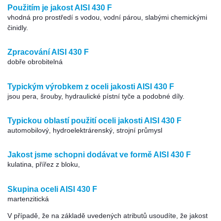
Použitím je jakost AISI 430 F
vhodná pro prostředí s vodou, vodní párou, slabými chemickými
činidly.
Zpracování AISI 430 F
dobře obrobitelná
Typickým výrobkem z oceli jakosti AISI 430 F
jsou pera, šrouby, hydraulické pístní tyče a podobné díly.
Typickou oblastí použití oceli jakosti AISI 430 F
automobilový, hydroelektrárenský, strojní průmysl
Jakost jsme schopni dodávat ve formě AISI 430 F
kulatina, přířez z bloku,
Skupina oceli AISI 430 F
martenzitická
V případě, že na základě uvedených atributů usoudíte, že jakost