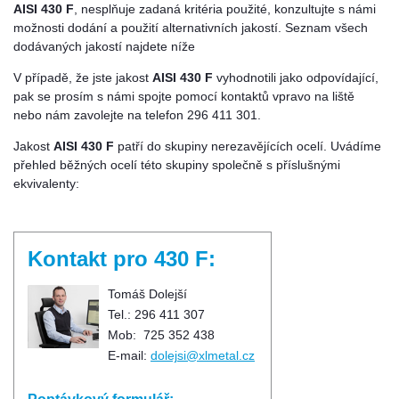
AISI 430 F
, nesplňuje zadaná kritéria použité, konzultujte s námi
možnosti dodání a použití alternativních jakostí. Seznam všech
dodávaných jakostí najdete níže
V případě, že jste jakost
AISI 430 F
vyhodnotili jako odpovídající,
pak se prosím s námi spojte pomocí kontaktů vpravo na liště
nebo nám zavolejte na telefon 296 411 301.
Jakost
AISI 430 F
patří do skupiny nerezavějících ocelí. Uvádíme
přehled běžných ocelí této skupiny společně s příslušnými
ekvivalenty:
Kontakt pro 430 F:
Tomáš Dolejší
Tel.: 296 411 307
Mob: 725 352 438
E-mail:
dolejsi@xlmetal.cz