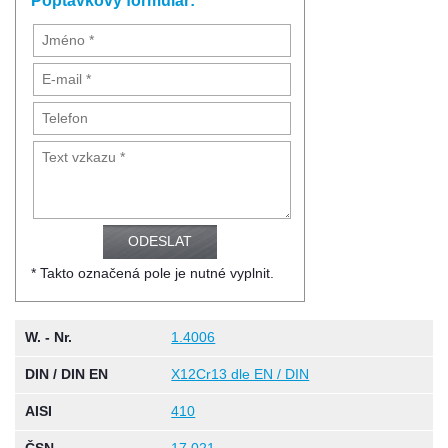
Poptávkový formulář:
* Takto označená pole je nutné vyplnit.
W. - Nr.
1.4006
DIN / DIN EN
X12Cr13 dle EN / DIN
AISI
410