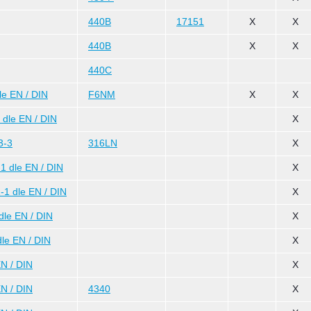
440B
17151
X
X
440B
X
X
440C
e EN / DIN
F6NM
X
X
dle EN / DIN
X
3-3
316LN
X
 dle EN / DIN
X
1 dle EN / DIN
X
le EN / DIN
X
le EN / DIN
X
N / DIN
X
N / DIN
4340
X