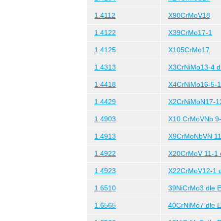
1.4112
X90CrMoV18
1.4122
X39CrMo17-1
1.4125
X105CrMo17
1.4313
X3CrNiMo13-4 dl
1.4418
X4CrNiMo16-5-1 
1.4429
X2CrNiMoN17-1
1.4903
X10 CrMoVNb 9-1
1.4913
X9CrMoNbVN 11-
1.4922
X20CrMoV 11-1 d
1.4923
X22CrMoV12-1 d
1.6510
39NiCrMo3 dle E
1.6565
40CrNiMo7 dle E