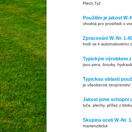
Plech,Tyč
Použitím je jakost W.-
vhodná pro prostředí s vo
Zpracování W.-Nr. 1.4
hodí se k automatovému o
Typickým výrobkem z o
jsou pera, šrouby, hydraul
Typickou oblastí použit
je všeobecné strojírenství.
Jakost jsme schopni d
tyče, plechy, přířez z blok
Skupina oceli W.-Nr. 1
martenzitická