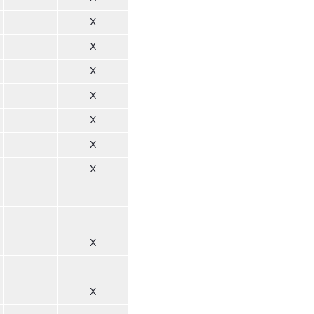
X
X
X
X
X
X
X
X
X