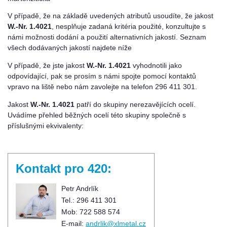
V případě, že na základě uvedených atributů usoudíte, že jakost
W.-Nr. 1.4021
, nesplňuje zadaná kritéria použité, konzultujte s
námi možnosti dodání a použití alternativních jakostí. Seznam
všech dodávaných jakostí najdete níže
V případě, že jste jakost
W.-Nr. 1.4021
vyhodnotili jako
odpovídající, pak se prosím s námi spojte pomocí kontaktů
vpravo na liště nebo nám zavolejte na telefon 296 411 301.
Jakost
W.-Nr. 1.4021
patří do skupiny nerezavějících ocelí.
Uvádíme přehled běžných ocelí této skupiny společně s
příslušnými ekvivalenty:
Kontakt pro 420:
Petr Andrlík
Tel.: 296 411 301
Mob: 722 588 574
E-mail:
andrlik@xlmetal.cz