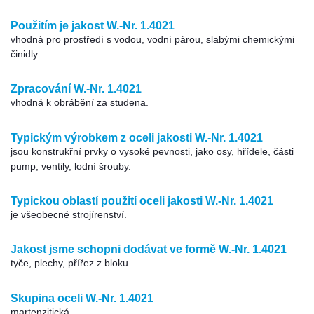
Použitím je jakost W.-Nr. 1.4021
vhodná pro prostředí s vodou, vodní párou, slabými chemickými
činidly.
Zpracování W.-Nr. 1.4021
vhodná k obrábění za studena.
Typickým výrobkem z oceli jakosti W.-Nr. 1.4021
jsou konstrukřní prvky o vysoké pevnosti, jako osy, hřídele, části
pump, ventily, lodní šrouby.
Typickou oblastí použití oceli jakosti W.-Nr. 1.4021
je všeobecné strojírenství.
Jakost jsme schopni dodávat ve formě W.-Nr. 1.4021
tyče, plechy, přířez z bloku
Skupina oceli W.-Nr. 1.4021
martenzitická