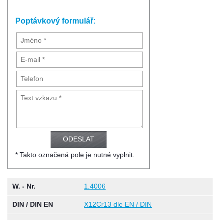
Poptávkový formulář:
* Takto označená pole je nutné vyplnit.
W. - Nr.
1.4006
DIN / DIN EN
X12Cr13 dle EN / DIN