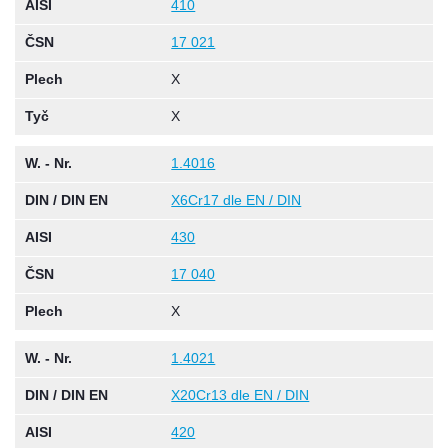
AISI
410
ČSN
17 021
Plech
X
Tyč
X
W. - Nr.
1.4016
DIN / DIN EN
X6Cr17 dle EN / DIN
AISI
430
ČSN
17 040
Plech
X
W. - Nr.
1.4021
DIN / DIN EN
X20Cr13 dle EN / DIN
AISI
420