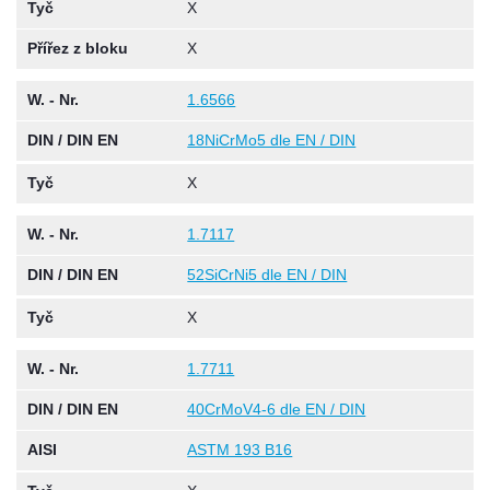
Tyč
X
Přířez z bloku
X
W. - Nr.
1.6566
DIN / DIN EN
18NiCrMo5 dle EN / DIN
Tyč
X
W. - Nr.
1.7117
DIN / DIN EN
52SiCrNi5 dle EN / DIN
Tyč
X
W. - Nr.
1.7711
DIN / DIN EN
40CrMoV4-6 dle EN / DIN
AISI
ASTM 193 B16