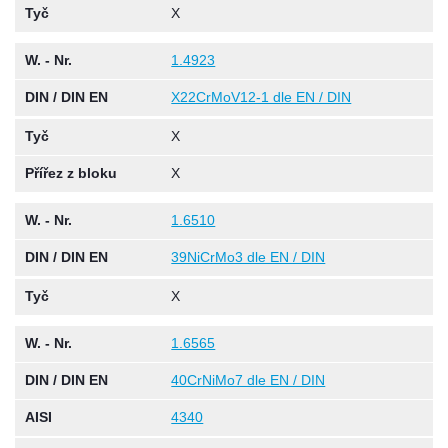
Tyč
X
W. - Nr.
1.4923
DIN / DIN EN
X22CrMoV12-1 dle EN / DIN
Tyč
X
Přířez z bloku
X
W. - Nr.
1.6510
DIN / DIN EN
39NiCrMo3 dle EN / DIN
Tyč
X
W. - Nr.
1.6565
DIN / DIN EN
40CrNiMo7 dle EN / DIN
AISI
4340