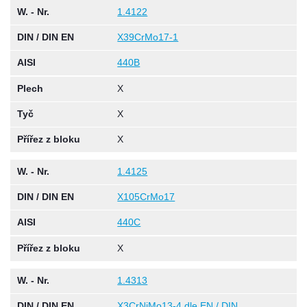
W. - Nr.
1.4122
DIN / DIN EN
X39CrMo17-1
AISI
440B
Plech
X
Tyč
X
Přířez z bloku
X
W. - Nr.
1.4125
DIN / DIN EN
X105CrMo17
AISI
440C
Přířez z bloku
X
W. - Nr.
1.4313
DIN / DIN EN
X3CrNiMo13-4 dle EN / DIN