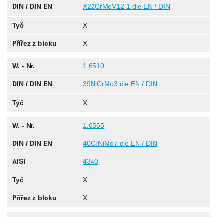
DIN / DIN EN
X22CrMoV12-1 dle EN / DIN
Tyč
X
Přířez z bloku
X
W. - Nr.
1.6510
DIN / DIN EN
39NiCrMo3 dle EN / DIN
Tyč
X
W. - Nr.
1.6565
DIN / DIN EN
40CrNiMo7 dle EN / DIN
AISI
4340
Tyč
X
Přířez z bloku
X