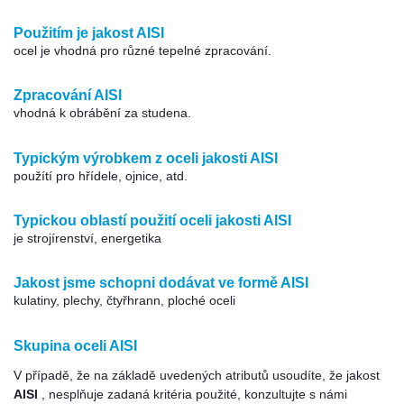
Použitím je jakost AISI
ocel je vhodná pro různé tepelné zpracování.
Zpracování AISI
vhodná k obrábění za studena.
Typickým výrobkem z oceli jakosti AISI
použítí pro hřídele, ojnice, atd.
Typickou oblastí použití oceli jakosti AISI
je strojírenství, energetika
Jakost jsme schopni dodávat ve formě AISI
kulatiny, plechy, čtyřhrann, ploché oceli
Skupina oceli AISI
V případě, že na základě uvedených atributů usoudíte, že jakost
AISI
, nesplňuje zadaná kritéria použité, konzultujte s námi