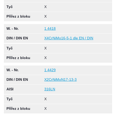
Tyč
X
Přířez z bloku
X
W. - Nr.
1.4418
DIN / DIN EN
X4CrNiMo16-5-1 dle EN / DIN
Tyč
X
Přířez z bloku
X
W. - Nr.
1.4429
DIN / DIN EN
X2CrNiMoN17-13-3
AISI
316LN
Tyč
X
Přířez z bloku
X