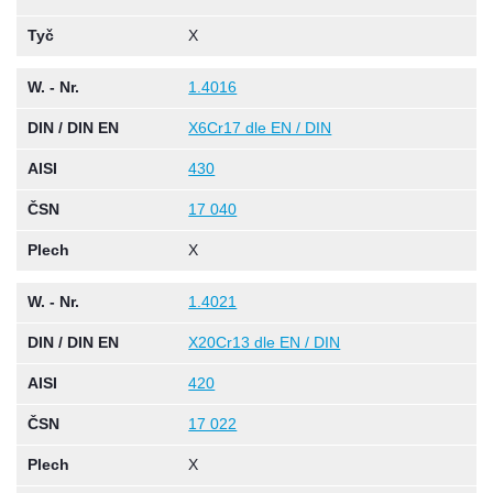
Tyč
X
W. - Nr.
1.4016
DIN / DIN EN
X6Cr17 dle EN / DIN
AISI
430
ČSN
17 040
Plech
X
W. - Nr.
1.4021
DIN / DIN EN
X20Cr13 dle EN / DIN
AISI
420
ČSN
17 022
Plech
X