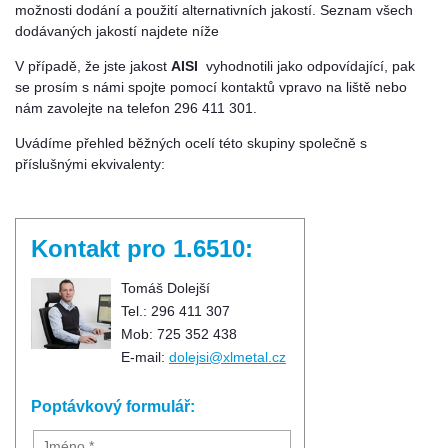
možnosti dodání a použití alternativních jakostí. Seznam všech
dodávaných jakostí najdete níže
V případě, že jste jakost
AISI
vyhodnotili jako odpovídající, pak
se prosím s námi spojte pomocí kontaktů vpravo na liště nebo
nám zavolejte na telefon 296 411 301.
Uvádíme přehled běžných ocelí této skupiny společně s
příslušnými ekvivalenty:
Kontakt pro 1.6510:
Tomáš Dolejší
Tel.: 296 411 307
Mob: 725 352 438
E-mail:
dolejsi@xlmetal.cz
Poptávkový formulář: