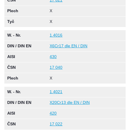
ČSN
17 021
Plech
X
Tyč
X
W. - Nr.
1.4016
DIN / DIN EN
X6Cr17 dle EN / DIN
AISI
430
ČSN
17 040
Plech
X
W. - Nr.
1.4021
DIN / DIN EN
X20Cr13 dle EN / DIN
AISI
420
ČSN
17 022