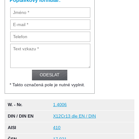
Poptávkový formulář:
* Takto označená pole je nutné vyplnit.
W. - Nr.
1.4006
DIN / DIN EN
X12Cr13 dle EN / DIN
AISI
410