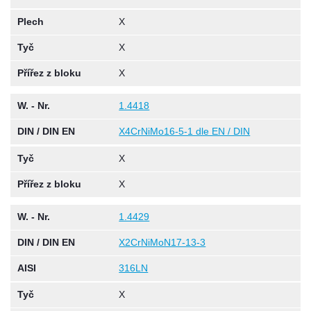
Plech
X
Tyč
X
Přířez z bloku
X
W. - Nr.
1.4418
DIN / DIN EN
X4CrNiMo16-5-1 dle EN / DIN
Tyč
X
Přířez z bloku
X
W. - Nr.
1.4429
DIN / DIN EN
X2CrNiMoN17-13-3
AISI
316LN
Tyč
X