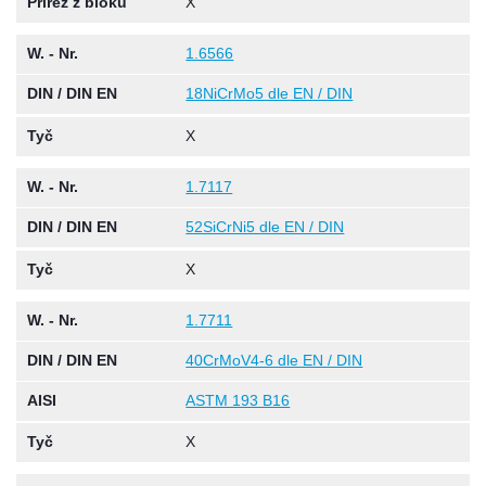
Přířez z bloku
X
W. - Nr.
1.6566
DIN / DIN EN
18NiCrMo5 dle EN / DIN
Tyč
X
W. - Nr.
1.7117
DIN / DIN EN
52SiCrNi5 dle EN / DIN
Tyč
X
W. - Nr.
1.7711
DIN / DIN EN
40CrMoV4-6 dle EN / DIN
AISI
ASTM 193 B16
Tyč
X