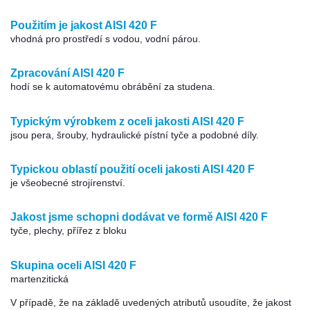
Použitím je jakost AISI 420 F
vhodná pro prostředí s vodou, vodní párou.
Zpracování AISI 420 F
hodí se k automatovému obrábění za studena.
Typickým výrobkem z oceli jakosti AISI 420 F
jsou pera, šrouby, hydraulické pístní tyče a podobné díly.
Typickou oblastí použití oceli jakosti AISI 420 F
je všeobecné strojírenství.
Jakost jsme schopni dodávat ve formě AISI 420 F
tyče, plechy, přířez z bloku
Skupina oceli AISI 420 F
martenzitická
V případě, že na základě uvedených atributů usoudíte, že jakost