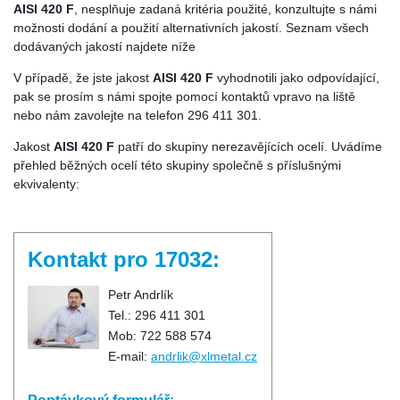
AISI 420 F
, nesplňuje zadaná kritéria použité, konzultujte s námi
možnosti dodání a použití alternativních jakostí. Seznam všech
dodávaných jakostí najdete níže
V případě, že jste jakost
AISI 420 F
vyhodnotili jako odpovídající,
pak se prosím s námi spojte pomocí kontaktů vpravo na liště
nebo nám zavolejte na telefon 296 411 301.
Jakost
AISI 420 F
patří do skupiny nerezavějících ocelí. Uvádíme
přehled běžných ocelí této skupiny společně s příslušnými
ekvivalenty:
Kontakt pro 17032:
Petr Andrlík
Tel.: 296 411 301
Mob: 722 588 574
E-mail:
andrlik@xlmetal.cz