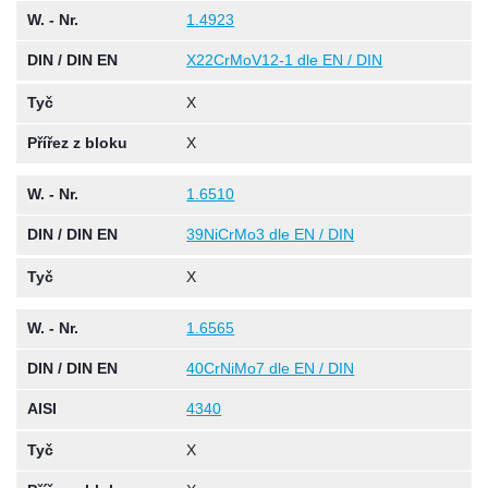
W. - Nr.
1.4923
DIN / DIN EN
X22CrMoV12-1 dle EN / DIN
Tyč
X
Přířez z bloku
X
W. - Nr.
1.6510
DIN / DIN EN
39NiCrMo3 dle EN / DIN
Tyč
X
W. - Nr.
1.6565
DIN / DIN EN
40CrNiMo7 dle EN / DIN
AISI
4340
Tyč
X