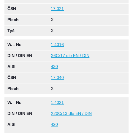
ČSN
17 021
Plech
X
Tyč
X
W. - Nr.
1.4016
DIN / DIN EN
X6Cr17 dle EN / DIN
AISI
430
ČSN
17 040
Plech
X
W. - Nr.
1.4021
DIN / DIN EN
X20Cr13 dle EN / DIN
AISI
420