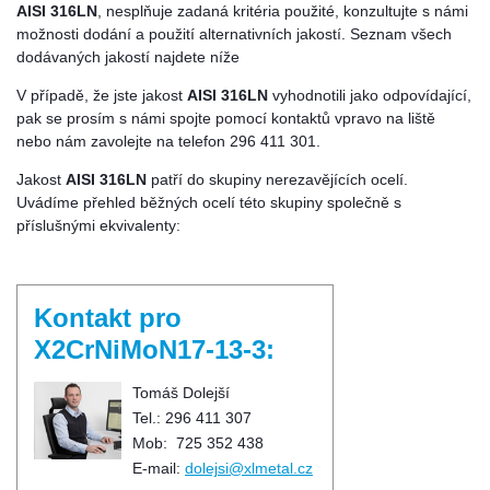
AISI 316LN
, nesplňuje zadaná kritéria použité, konzultujte s námi
možnosti dodání a použití alternativních jakostí. Seznam všech
dodávaných jakostí najdete níže
V případě, že jste jakost
AISI 316LN
vyhodnotili jako odpovídající,
pak se prosím s námi spojte pomocí kontaktů vpravo na liště
nebo nám zavolejte na telefon 296 411 301.
Jakost
AISI 316LN
patří do skupiny nerezavějících ocelí.
Uvádíme přehled běžných ocelí této skupiny společně s
příslušnými ekvivalenty:
Kontakt pro
X2CrNiMoN17-13-3:
Tomáš Dolejší
Tel.: 296 411 307
Mob: 725 352 438
E-mail:
dolejsi@xlmetal.cz