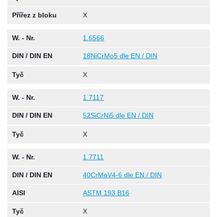
Přířez z bloku
X
W. - Nr.
1.6566
DIN / DIN EN
18NiCrMo5 dle EN / DIN
Tyč
X
W. - Nr.
1.7117
DIN / DIN EN
52SiCrNi5 dle EN / DIN
Tyč
X
W. - Nr.
1.7711
DIN / DIN EN
40CrMoV4-6 dle EN / DIN
AISI
ASTM 193 B16
Tyč
X