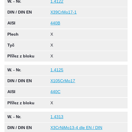
W. - Nr.
1.4122
DIN / DIN EN
X39CrMo17-1
AISI
440B
Plech
X
Tyč
X
Přířez z bloku
X
W. - Nr.
1.4125
DIN / DIN EN
X105CrMo17
AISI
440C
Přířez z bloku
X
W. - Nr.
1.4313
DIN / DIN EN
X3CrNiMo13-4 dle EN / DIN