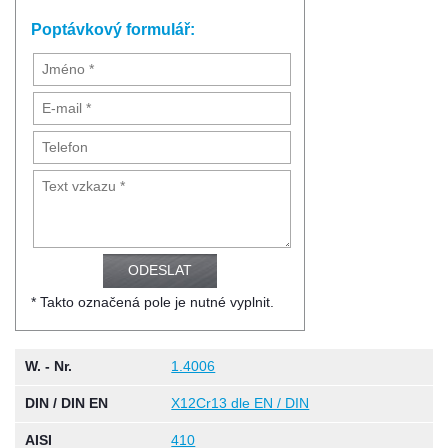
Poptávkový formulář:
* Takto označená pole je nutné vyplnit.
W. - Nr.
1.4006
DIN / DIN EN
X12Cr13 dle EN / DIN
AISI
410