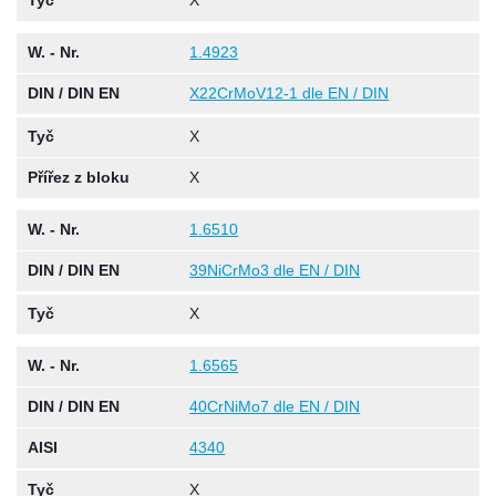
Tyč
X
W. - Nr.
1.4923
DIN / DIN EN
X22CrMoV12-1 dle EN / DIN
Tyč
X
Přířez z bloku
X
W. - Nr.
1.6510
DIN / DIN EN
39NiCrMo3 dle EN / DIN
Tyč
X
W. - Nr.
1.6565
DIN / DIN EN
40CrNiMo7 dle EN / DIN
AISI
4340
Tyč
X