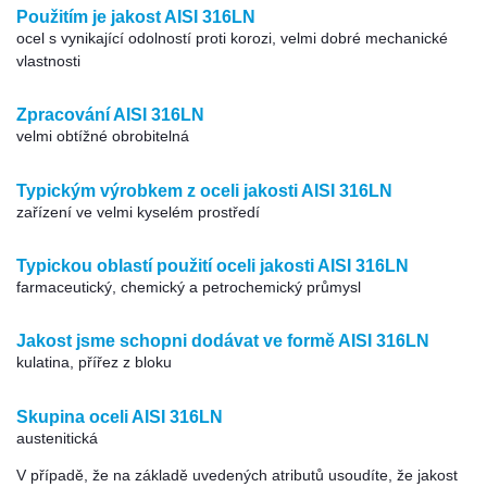
Použitím je jakost AISI 316LN
ocel s vynikající odolností proti korozi, velmi dobré mechanické
vlastnosti
Zpracování AISI 316LN
velmi obtížné obrobitelná
Typickým výrobkem z oceli jakosti AISI 316LN
zařízení ve velmi kyselém prostředí
Typickou oblastí použití oceli jakosti AISI 316LN
farmaceutický, chemický a petrochemický průmysl
Jakost jsme schopni dodávat ve formě AISI 316LN
kulatina, přířez z bloku
Skupina oceli AISI 316LN
austenitická
V případě, že na základě uvedených atributů usoudíte, že jakost