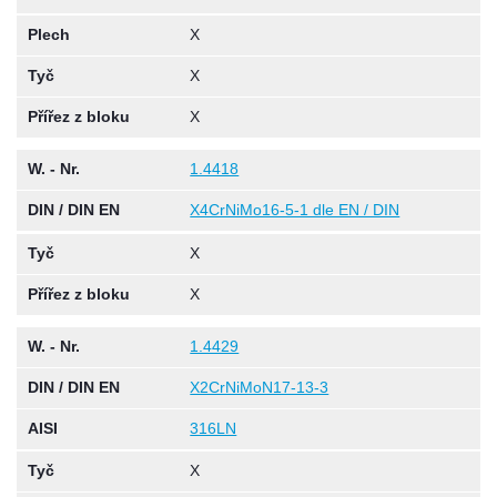
Plech
X
Tyč
X
Přířez z bloku
X
W. - Nr.
1.4418
DIN / DIN EN
X4CrNiMo16-5-1 dle EN / DIN
Tyč
X
Přířez z bloku
X
W. - Nr.
1.4429
DIN / DIN EN
X2CrNiMoN17-13-3
AISI
316LN
Tyč
X