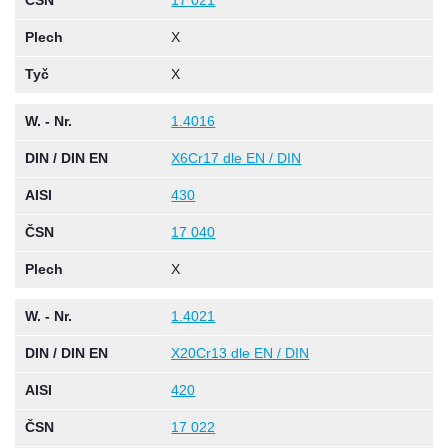
ČSN
17 021
Plech
X
Tyč
X
W. - Nr.
1.4016
DIN / DIN EN
X6Cr17 dle EN / DIN
AISI
430
ČSN
17 040
Plech
X
W. - Nr.
1.4021
DIN / DIN EN
X20Cr13 dle EN / DIN
AISI
420
ČSN
17 022