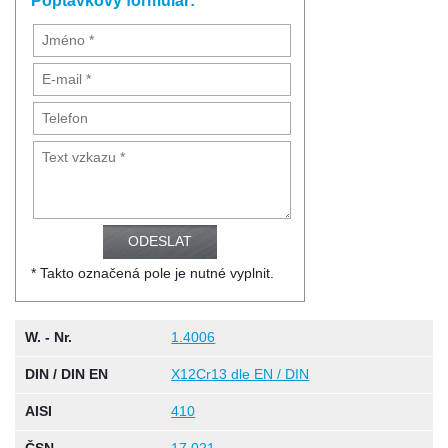
Poptávkový formulář:
* Takto označená pole je nutné vyplnit.
W. - Nr.
1.4006
DIN / DIN EN
X12Cr13 dle EN / DIN
AISI
410