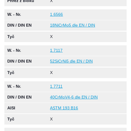
Přířez z bloku
X
W. - Nr.
1.6566
DIN / DIN EN
18NiCrMo5 dle EN / DIN
Tyč
X
W. - Nr.
1.7117
DIN / DIN EN
52SiCrNi5 dle EN / DIN
Tyč
X
W. - Nr.
1.7711
DIN / DIN EN
40CrMoV4-6 dle EN / DIN
AISI
ASTM 193 B16
Tyč
X