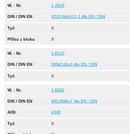
W. - Nr.
1.4923
DIN / DIN EN
X22CrMoV12-1 dle EN / DIN
Tyč
X
Přířez z bloku
X
W. - Nr.
1.6510
DIN / DIN EN
39NiCrMo3 dle EN / DIN
Tyč
X
W. - Nr.
1.6565
DIN / DIN EN
40CrNiMo7 dle EN / DIN
AISI
4340
Tyč
X