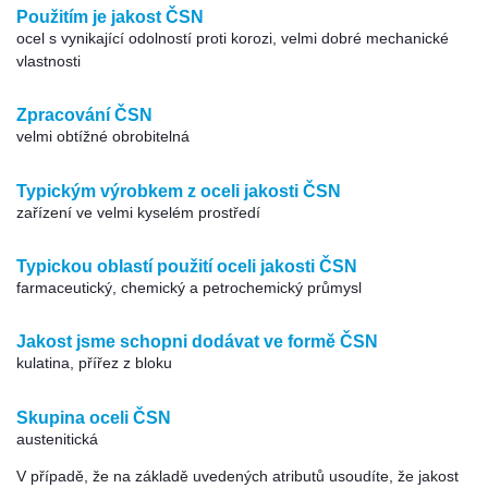
Použitím je jakost ČSN
ocel s vynikající odolností proti korozi, velmi dobré mechanické
vlastnosti
Zpracování ČSN
velmi obtížné obrobitelná
Typickým výrobkem z oceli jakosti ČSN
zařízení ve velmi kyselém prostředí
Typickou oblastí použití oceli jakosti ČSN
farmaceutický, chemický a petrochemický průmysl
Jakost jsme schopni dodávat ve formě ČSN
kulatina, přířez z bloku
Skupina oceli ČSN
austenitická
V případě, že na základě uvedených atributů usoudíte, že jakost