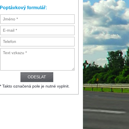
Poptávkový formulář:
* Takto označená pole je nutné vyplnit.