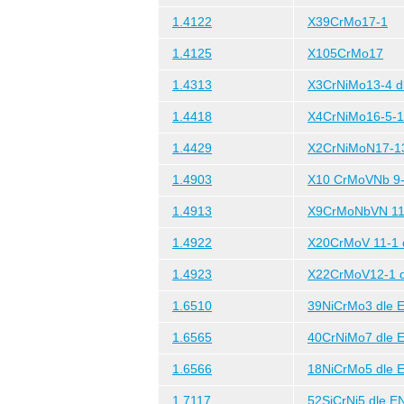
1.4122
X39CrMo17-1
1.4125
X105CrMo17
1.4313
X3CrNiMo13-4 dl
1.4418
X4CrNiMo16-5-1 
1.4429
X2CrNiMoN17-1
1.4903
X10 CrMoVNb 9-1
1.4913
X9CrMoNbVN 11-
1.4922
X20CrMoV 11-1 d
1.4923
X22CrMoV12-1 d
1.6510
39NiCrMo3 dle E
1.6565
40CrNiMo7 dle E
1.6566
18NiCrMo5 dle E
1.7117
52SiCrNi5 dle EN