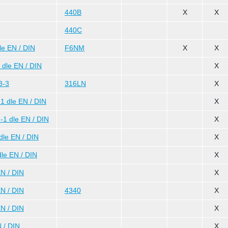
440B
X
X
440C
e EN / DIN
F6NM
X
X
dle EN / DIN
X
3-3
316LN
X
 dle EN / DIN
X
1 dle EN / DIN
X
le EN / DIN
X
le EN / DIN
X
N / DIN
X
N / DIN
4340
X
N / DIN
X
 / DIN
X