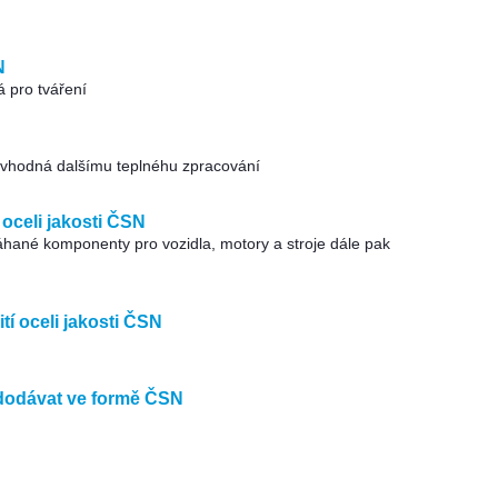
N
á pro tváření
, vhodná dalšímu teplnéhu zpracování
oceli jakosti ČSN
hané komponenty pro vozidla, motory a stroje dále pak
tí oceli jakosti ČSN
dodávat ve formě ČSN