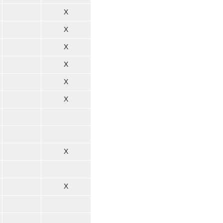
X
X
X
X
X
X
X
X