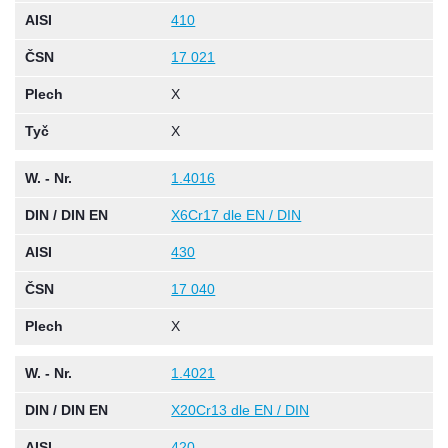
AISI
410
ČSN
17 021
Plech
X
Tyč
X
W. - Nr.
1.4016
DIN / DIN EN
X6Cr17 dle EN / DIN
AISI
430
ČSN
17 040
Plech
X
W. - Nr.
1.4021
DIN / DIN EN
X20Cr13 dle EN / DIN
AISI
420