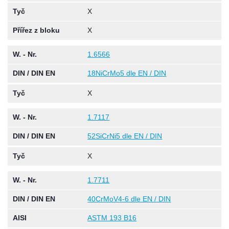
Tyč
X
Přířez z bloku
X
W. - Nr.
1.6566
DIN / DIN EN
18NiCrMo5 dle EN / DIN
Tyč
X
W. - Nr.
1.7117
DIN / DIN EN
52SiCrNi5 dle EN / DIN
Tyč
X
W. - Nr.
1.7711
DIN / DIN EN
40CrMoV4-6 dle EN / DIN
AISI
ASTM 193 B16