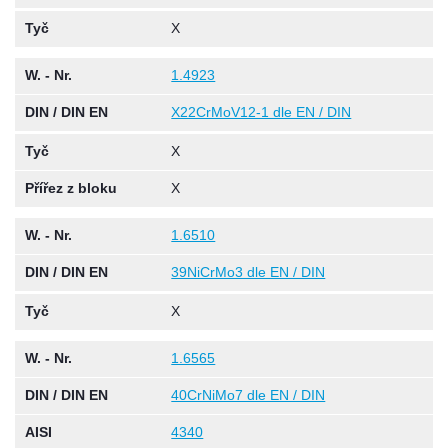
Tyč
X
W. - Nr.
1.4923
DIN / DIN EN
X22CrMoV12-1 dle EN / DIN
Tyč
X
Přířez z bloku
X
W. - Nr.
1.6510
DIN / DIN EN
39NiCrMo3 dle EN / DIN
Tyč
X
W. - Nr.
1.6565
DIN / DIN EN
40CrNiMo7 dle EN / DIN
AISI
4340