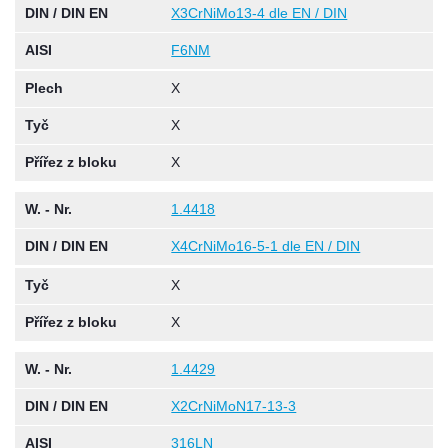
DIN / DIN EN
X3CrNiMo13-4 dle EN / DIN
AISI
F6NM
Plech
X
Tyč
X
Přířez z bloku
X
W. - Nr.
1.4418
DIN / DIN EN
X4CrNiMo16-5-1 dle EN / DIN
Tyč
X
Přířez z bloku
X
W. - Nr.
1.4429
DIN / DIN EN
X2CrNiMoN17-13-3
AISI
316LN