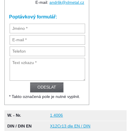
E-mail:
andrlik@xlmetal.cz
Poptávkový formulář:
* Takto označená pole je nutné vyplnit.
W. - Nr.
1.4006
DIN / DIN EN
X12Cr13 dle EN / DIN