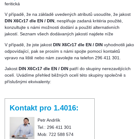
feritická
V případě, že na základě uvedených atributů usoudíte, že jakost
DIN X6Cr17 dle EN / DIN
, nesplňuje zadaná kritéria použité,
konzultujte s námi možnosti dodání a použití alternativních
jakostí. Seznam všech dodávaných jakostí najdete níže
V případě, že jste jakost
DIN X6Cr17 dle EN / DIN
vyhodnotili jako
odpovídající, pak se prosím s námi spojte pomocí kontaktů
vpravo na liště nebo nám zavolejte na telefon 296 411 301.
Jakost
DIN X6Cr17 dle EN / DIN
patří do skupiny nerezavějících
ocelí. Uvádíme přehled běžných ocelí této skupiny společně s
příslušnými ekvivalenty:
Kontakt pro 1.4016:
Petr Andrlík
Tel.: 296 411 301
Mob: 722 588 574