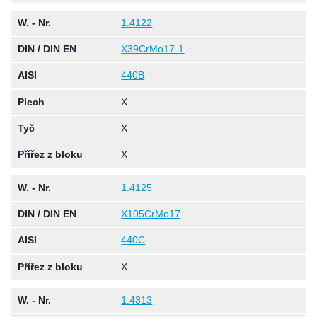
W. - Nr.
1.4122
DIN / DIN EN
X39CrMo17-1
AISI
440B
Plech
X
Tyč
X
Přířez z bloku
X
W. - Nr.
1.4125
DIN / DIN EN
X105CrMo17
AISI
440C
Přířez z bloku
X
W. - Nr.
1.4313