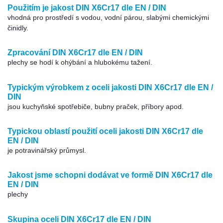
Použitím je jakost DIN X6Cr17 dle EN / DIN
vhodná pro prostředí s vodou, vodní párou, slabými chemickými
činidly.
Zpracování DIN X6Cr17 dle EN / DIN
plechy se hodí k ohýbání a hlubokému tažení.
Typickým výrobkem z oceli jakosti DIN X6Cr17 dle EN /
DIN
jsou kuchyňské spotřebiče, bubny praček, příbory apod.
Typickou oblastí použití oceli jakosti DIN X6Cr17 dle
EN / DIN
je potravinářský průmysl.
Jakost jsme schopni dodávat ve formě DIN X6Cr17 dle
EN / DIN
plechy
Skupina oceli DIN X6Cr17 dle EN / DIN