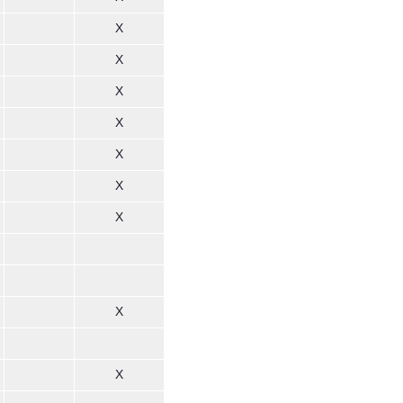
X
X
X
X
X
X
X
X
X