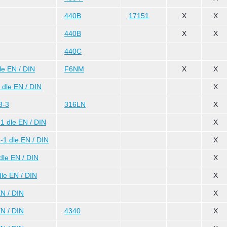
440B
17151
X
X
440B
X
X
440C
e EN / DIN
F6NM
X
X
dle EN / DIN
X
3-3
316LN
X
 dle EN / DIN
X
1 dle EN / DIN
X
le EN / DIN
X
le EN / DIN
X
N / DIN
X
N / DIN
4340
X