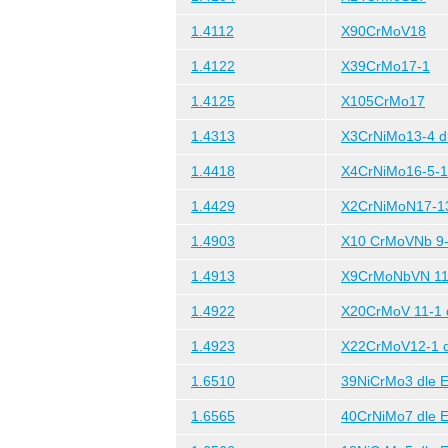
1.4112
X90CrMoV18
1.4122
X39CrMo17-1
1.4125
X105CrMo17
1.4313
X3CrNiMo13-4 dl
1.4418
X4CrNiMo16-5-1 
1.4429
X2CrNiMoN17-1
1.4903
X10 CrMoVNb 9-1
1.4913
X9CrMoNbVN 11-
1.4922
X20CrMoV 11-1 d
1.4923
X22CrMoV12-1 d
1.6510
39NiCrMo3 dle E
1.6565
40CrNiMo7 dle E