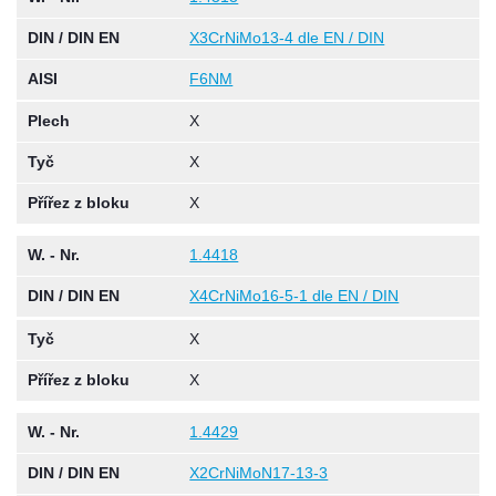
DIN / DIN EN
X3CrNiMo13-4 dle EN / DIN
AISI
F6NM
Plech
X
Tyč
X
Přířez z bloku
X
W. - Nr.
1.4418
DIN / DIN EN
X4CrNiMo16-5-1 dle EN / DIN
Tyč
X
Přířez z bloku
X
W. - Nr.
1.4429
DIN / DIN EN
X2CrNiMoN17-13-3