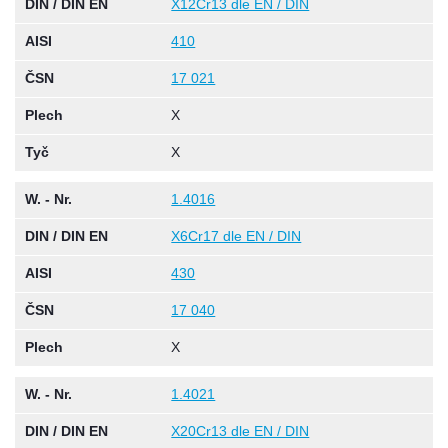
DIN / DIN EN
X12Cr13 dle EN / DIN
AISI
410
ČSN
17 021
Plech
X
Tyč
X
W. - Nr.
1.4016
DIN / DIN EN
X6Cr17 dle EN / DIN
AISI
430
ČSN
17 040
Plech
X
W. - Nr.
1.4021
DIN / DIN EN
X20Cr13 dle EN / DIN