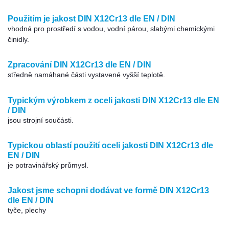
Použitím je jakost DIN X12Cr13 dle EN / DIN
vhodná pro prostředí s vodou, vodní párou, slabými chemickými
činidly.
Zpracování DIN X12Cr13 dle EN / DIN
středně namáhané části vystavené vyšší teplotě.
Typickým výrobkem z oceli jakosti DIN X12Cr13 dle EN
/ DIN
jsou strojní součásti.
Typickou oblastí použití oceli jakosti DIN X12Cr13 dle
EN / DIN
je potravinářský průmysl.
Jakost jsme schopni dodávat ve formě DIN X12Cr13
dle EN / DIN
tyče, plechy