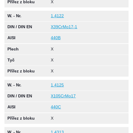
Přířez z bloku
X
W. - Nr.
1.4122
DIN / DIN EN
X39CrMo17-1
AISI
440B
Plech
X
Tyč
X
Přířez z bloku
X
W. - Nr.
1.4125
DIN / DIN EN
X105CrMo17
AISI
440C
Přířez z bloku
X
W. - Nr.
1.4313