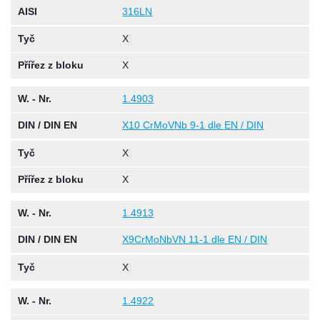
AISI
316LN
Tyč
X
Přířez z bloku
X
W. - Nr.
1.4903
DIN / DIN EN
X10 CrMoVNb 9-1 dle EN / DIN
Tyč
X
Přířez z bloku
X
W. - Nr.
1.4913
DIN / DIN EN
X9CrMoNbVN 11-1 dle EN / DIN
Tyč
X
W. - Nr.
1.4922