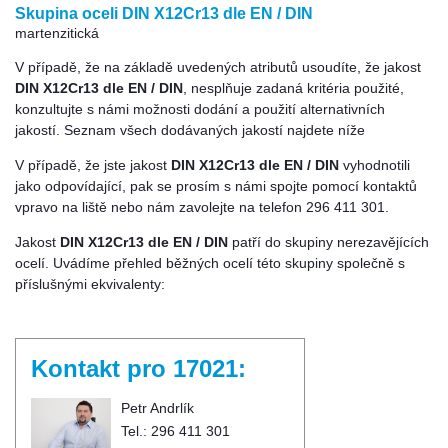
Skupina oceli DIN X12Cr13 dle EN / DIN
martenzitická
V případě, že na základě uvedených atributů usoudíte, že jakost
DIN X12Cr13 dle EN / DIN
, nesplňuje zadaná kritéria použité,
konzultujte s námi možnosti dodání a použití alternativních
jakostí. Seznam všech dodávaných jakostí najdete níže
V případě, že jste jakost
DIN X12Cr13 dle EN / DIN
vyhodnotili
jako odpovídající, pak se prosím s námi spojte pomocí kontaktů
vpravo na liště nebo nám zavolejte na telefon 296 411 301.
Jakost
DIN X12Cr13 dle EN / DIN
patří do skupiny nerezavějících
ocelí. Uvádíme přehled běžných ocelí této skupiny společně s
příslušnými ekvivalenty:
Kontakt pro 17021:
Petr Andrlík
Tel.: 296 411 301