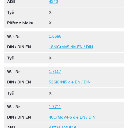
AISI
4340
Tyč
X
Přířez z bloku
X
W. - Nr.
1.6566
DIN / DIN EN
18NiCrMo5 dle EN / DIN
Tyč
X
W. - Nr.
1.7117
DIN / DIN EN
52SiCrNi5 dle EN / DIN
Tyč
X
W. - Nr.
1.7711
DIN / DIN EN
40CrMoV4-6 dle EN / DIN
AISI
ASTM 193 B16