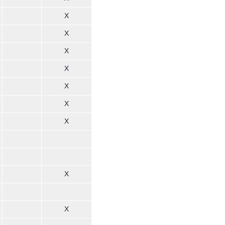
X
X
X
X
X
X
X
X
X