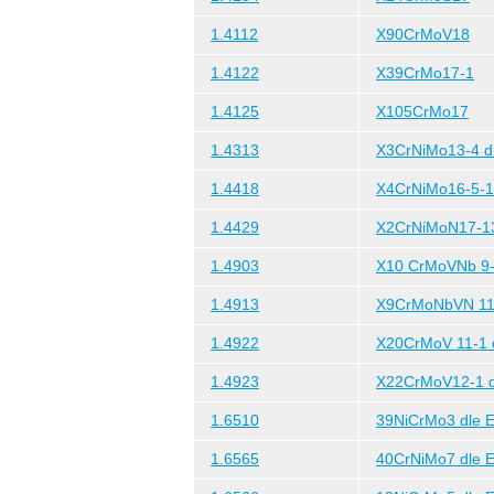
1.4112
X90CrMoV18
1.4122
X39CrMo17-1
1.4125
X105CrMo17
1.4313
X3CrNiMo13-4 dl
1.4418
X4CrNiMo16-5-1 
1.4429
X2CrNiMoN17-1
1.4903
X10 CrMoVNb 9-1
1.4913
X9CrMoNbVN 11-
1.4922
X20CrMoV 11-1 d
1.4923
X22CrMoV12-1 d
1.6510
39NiCrMo3 dle E
1.6565
40CrNiMo7 dle E