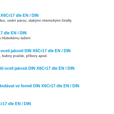
N X6Cr17 dle EN / DIN
dou, vodní párou, slabými chemickými činidly.
7 dle EN / DIN
a hlubokému tažení.
celi jakosti DIN X6Cr17 dle EN / DIN
, bubny praček, příbory apod.
tí oceli jakosti DIN X6Cr17 dle EN / DIN
dodávat ve formě DIN X6Cr17 dle EN / DIN
r17 dle EN / DIN