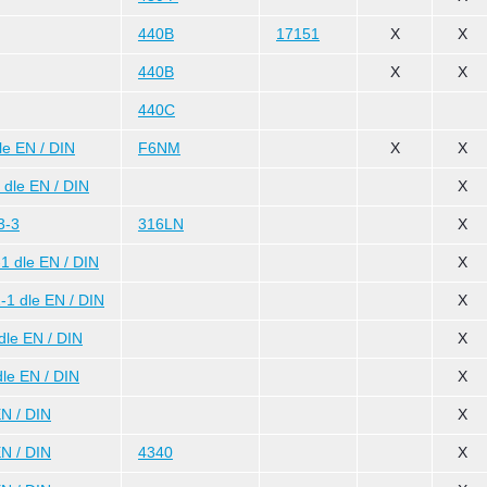
440B
17151
X
X
440B
X
X
440C
e EN / DIN
F6NM
X
X
dle EN / DIN
X
3-3
316LN
X
 dle EN / DIN
X
1 dle EN / DIN
X
le EN / DIN
X
le EN / DIN
X
N / DIN
X
N / DIN
4340
X