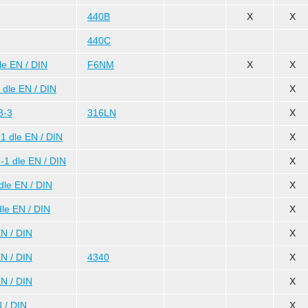
440B
X
X
440C
e EN / DIN
F6NM
X
X
dle EN / DIN
X
3-3
316LN
X
 dle EN / DIN
X
1 dle EN / DIN
X
le EN / DIN
X
le EN / DIN
X
N / DIN
X
N / DIN
4340
X
N / DIN
X
 / DIN
X