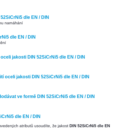
 52SiCrNi5 dle EN / DIN
ému namáhání
Ni5 dle EN / DIN
tění
celi jakosti DIN 52SiCrNi5 dle EN / DIN
tí oceli jakosti DIN 52SiCrNi5 dle EN / DIN
odávat ve formě DIN 52SiCrNi5 dle EN / DIN
iCrNi5 dle EN / DIN
uvedených atributů usoudíte, že jakost
DIN 52SiCrNi5 dle EN