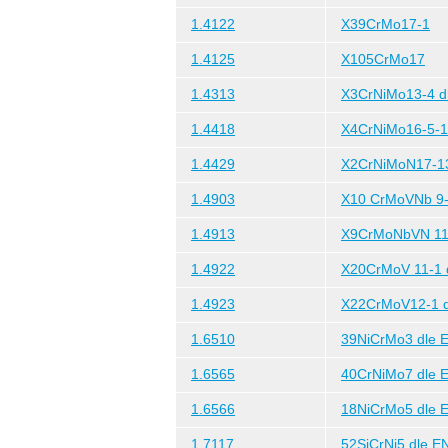
1.4122
X39CrMo17-1
1.4125
X105CrMo17
1.4313
X3CrNiMo13-4 dl
1.4418
X4CrNiMo16-5-1 
1.4429
X2CrNiMoN17-1
1.4903
X10 CrMoVNb 9-1
1.4913
X9CrMoNbVN 11-
1.4922
X20CrMoV 11-1 d
1.4923
X22CrMoV12-1 d
1.6510
39NiCrMo3 dle E
1.6565
40CrNiMo7 dle E
1.6566
18NiCrMo5 dle E
1.7117
52SiCrNi5 dle EN