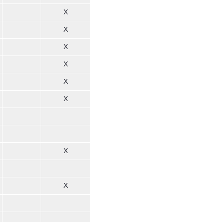
X
X
X
X
X
X
X
X