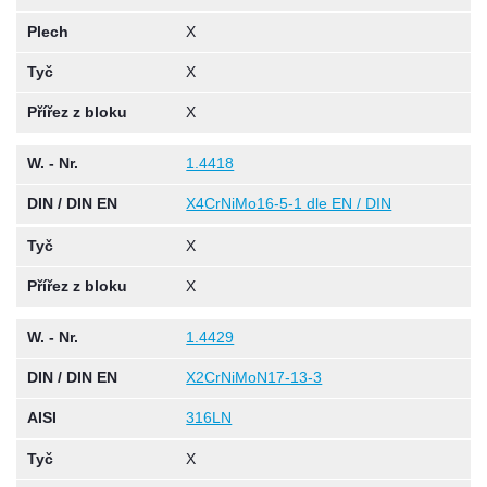
Plech
X
Tyč
X
Přířez z bloku
X
W. - Nr.
1.4418
DIN / DIN EN
X4CrNiMo16-5-1 dle EN / DIN
Tyč
X
Přířez z bloku
X
W. - Nr.
1.4429
DIN / DIN EN
X2CrNiMoN17-13-3
AISI
316LN
Tyč
X