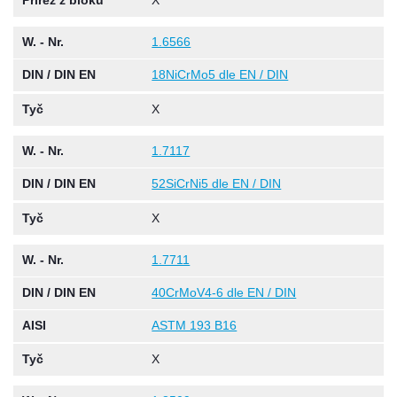
Přířez z bloku
X
W. - Nr.
1.6566
DIN / DIN EN
18NiCrMo5 dle EN / DIN
Tyč
X
W. - Nr.
1.7117
DIN / DIN EN
52SiCrNi5 dle EN / DIN
Tyč
X
W. - Nr.
1.7711
DIN / DIN EN
40CrMoV4-6 dle EN / DIN
AISI
ASTM 193 B16
Tyč
X