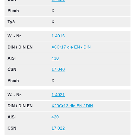
Plech
X
Tyč
X
W. - Nr.
1.4016
DIN / DIN EN
X6Cr17 dle EN / DIN
AISI
430
ČSN
17 040
Plech
X
W. - Nr.
1.4021
DIN / DIN EN
X20Cr13 dle EN / DIN
AISI
420
ČSN
17 022