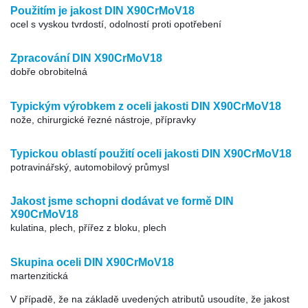
Použitím je jakost DIN X90CrMoV18
ocel s vyskou tvrdostí, odolností proti opotřebení
Zpracování DIN X90CrMoV18
dobře obrobitelná
Typickým výrobkem z oceli jakosti DIN X90CrMoV18
nože, chirurgické řezné nástroje, přípravky
Typickou oblastí použití oceli jakosti DIN X90CrMoV18
potravinářský, automobilový průmysl
Jakost jsme schopni dodávat ve formě DIN
X90CrMoV18
kulatina, plech, přířez z bloku, plech
Skupina oceli DIN X90CrMoV18
martenzitická
V případě, že na základě uvedených atributů usoudíte, že jakost