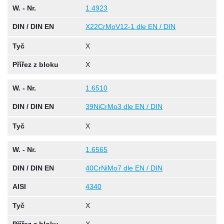
W. - Nr.
1.4923
DIN / DIN EN
X22CrMoV12-1 dle EN / DIN
Tyč
X
Přířez z bloku
X
W. - Nr.
1.6510
DIN / DIN EN
39NiCrMo3 dle EN / DIN
Tyč
X
W. - Nr.
1.6565
DIN / DIN EN
40CrNiMo7 dle EN / DIN
AISI
4340
Tyč
X