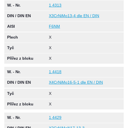
W. - Nr.
1.4313
DIN / DIN EN
X3CrNiMo13-4 dle EN / DIN
AISI
F6NM
Plech
X
Tyč
X
Přířez z bloku
X
W. - Nr.
1.4418
DIN / DIN EN
X4CrNiMo16-5-1 dle EN / DIN
Tyč
X
Přířez z bloku
X
W. - Nr.
1.4429