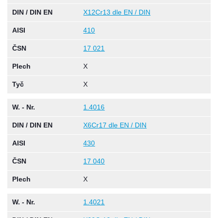
DIN / DIN EN
X12Cr13 dle EN / DIN
AISI
410
ČSN
17 021
Plech
X
Tyč
X
W. - Nr.
1.4016
DIN / DIN EN
X6Cr17 dle EN / DIN
AISI
430
ČSN
17 040
Plech
X
W. - Nr.
1.4021