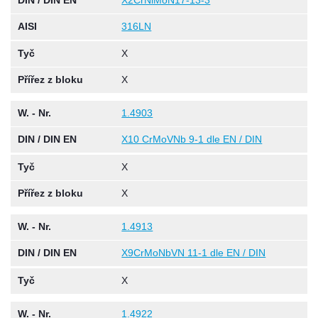
DIN / DIN EN
X2CrNiMoN17-13-3
AISI
316LN
Tyč
X
Přířez z bloku
X
W. - Nr.
1.4903
DIN / DIN EN
X10 CrMoVNb 9-1 dle EN / DIN
Tyč
X
Přířez z bloku
X
W. - Nr.
1.4913
DIN / DIN EN
X9CrMoNbVN 11-1 dle EN / DIN
Tyč
X
W. - Nr.
1.4922