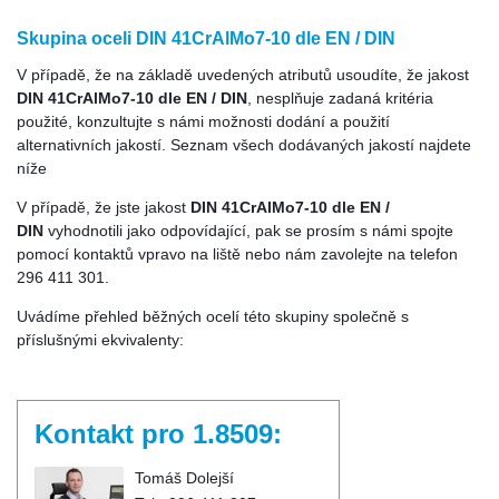
Skupina oceli DIN 41CrAlMo7-10 dle EN / DIN
V případě, že na základě uvedených atributů usoudíte, že jakost
DIN 41CrAlMo7-10 dle EN / DIN
, nesplňuje zadaná kritéria
použité, konzultujte s námi možnosti dodání a použití
alternativních jakostí. Seznam všech dodávaných jakostí najdete
níže
V případě, že jste jakost
DIN 41CrAlMo7-10 dle EN /
DIN
vyhodnotili jako odpovídající, pak se prosím s námi spojte
pomocí kontaktů vpravo na liště nebo nám zavolejte na telefon
296 411 301.
Uvádíme přehled běžných ocelí této skupiny společně s
příslušnými ekvivalenty:
Kontakt pro 1.8509:
Tomáš Dolejší