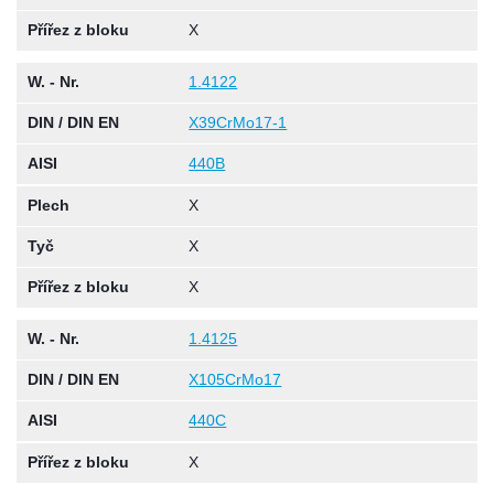
Přířez z bloku
X
W. - Nr.
1.4122
DIN / DIN EN
X39CrMo17-1
AISI
440B
Plech
X
Tyč
X
Přířez z bloku
X
W. - Nr.
1.4125
DIN / DIN EN
X105CrMo17
AISI
440C
Přířez z bloku
X