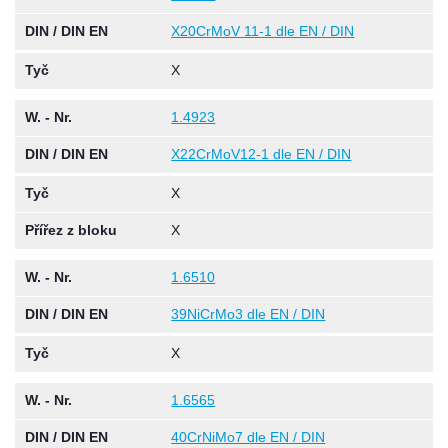
DIN / DIN EN
X20CrMoV 11-1 dle EN / DIN
Tyč
X
W. - Nr.
1.4923
DIN / DIN EN
X22CrMoV12-1 dle EN / DIN
Tyč
X
Přířez z bloku
X
W. - Nr.
1.6510
DIN / DIN EN
39NiCrMo3 dle EN / DIN
Tyč
X
W. - Nr.
1.6565
DIN / DIN EN
40CrNiMo7 dle EN / DIN