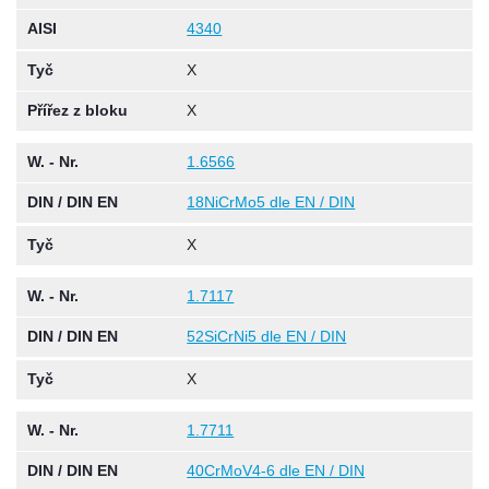
AISI
4340
Tyč
X
Přířez z bloku
X
W. - Nr.
1.6566
DIN / DIN EN
18NiCrMo5 dle EN / DIN
Tyč
X
W. - Nr.
1.7117
DIN / DIN EN
52SiCrNi5 dle EN / DIN
Tyč
X
W. - Nr.
1.7711
DIN / DIN EN
40CrMoV4-6 dle EN / DIN