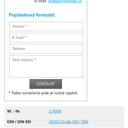
E-mail:
dolejsi@xlmetal.cz
Poptávkový formulář:
* Takto označená pole je nutné vyplnit.
W. - Nr.
1.4006
DIN / DIN EN
X12Cr13 dle EN / DIN