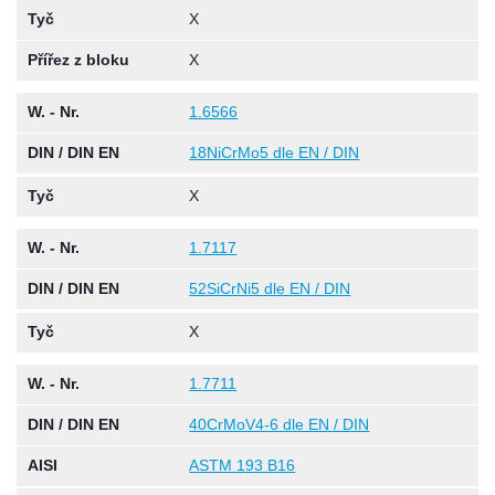
Tyč
X
Přířez z bloku
X
W. - Nr.
1.6566
DIN / DIN EN
18NiCrMo5 dle EN / DIN
Tyč
X
W. - Nr.
1.7117
DIN / DIN EN
52SiCrNi5 dle EN / DIN
Tyč
X
W. - Nr.
1.7711
DIN / DIN EN
40CrMoV4-6 dle EN / DIN
AISI
ASTM 193 B16