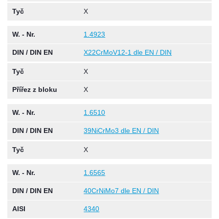
Tyč
X
W. - Nr.
1.4923
DIN / DIN EN
X22CrMoV12-1 dle EN / DIN
Tyč
X
Přířez z bloku
X
W. - Nr.
1.6510
DIN / DIN EN
39NiCrMo3 dle EN / DIN
Tyč
X
W. - Nr.
1.6565
DIN / DIN EN
40CrNiMo7 dle EN / DIN
AISI
4340