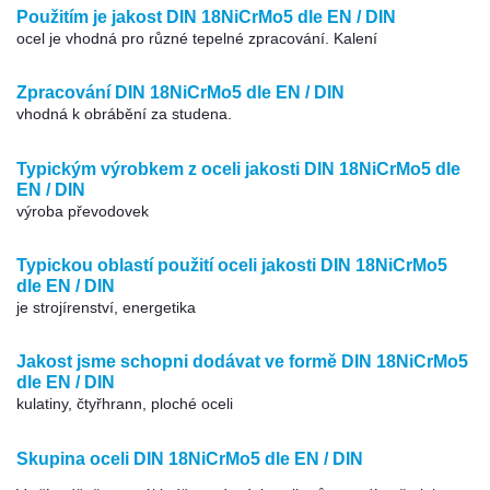
Použitím je jakost DIN 18NiCrMo5 dle EN / DIN
ocel je vhodná pro různé tepelné zpracování. Kalení
Zpracování DIN 18NiCrMo5 dle EN / DIN
vhodná k obrábění za studena.
Typickým výrobkem z oceli jakosti DIN 18NiCrMo5 dle
EN / DIN
výroba převodovek
Typickou oblastí použití oceli jakosti DIN 18NiCrMo5
dle EN / DIN
je strojírenství, energetika
Jakost jsme schopni dodávat ve formě DIN 18NiCrMo5
dle EN / DIN
kulatiny, čtyřhrann, ploché oceli
Skupina oceli DIN 18NiCrMo5 dle EN / DIN