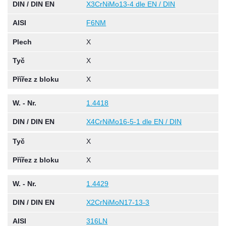
DIN / DIN EN
X3CrNiMo13-4 dle EN / DIN
AISI
F6NM
Plech
X
Tyč
X
Přířez z bloku
X
W. - Nr.
1.4418
DIN / DIN EN
X4CrNiMo16-5-1 dle EN / DIN
Tyč
X
Přířez z bloku
X
W. - Nr.
1.4429
DIN / DIN EN
X2CrNiMoN17-13-3
AISI
316LN