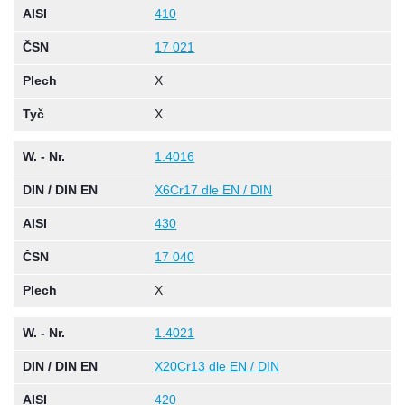
AISI
410
ČSN
17 021
Plech
X
Tyč
X
W. - Nr.
1.4016
DIN / DIN EN
X6Cr17 dle EN / DIN
AISI
430
ČSN
17 040
Plech
X
W. - Nr.
1.4021
DIN / DIN EN
X20Cr13 dle EN / DIN
AISI
420