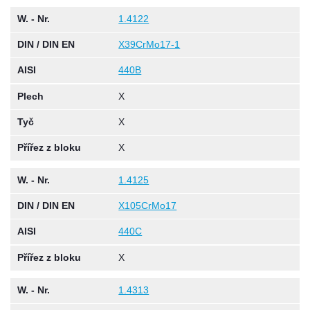
W. - Nr.
1.4122
DIN / DIN EN
X39CrMo17-1
AISI
440B
Plech
X
Tyč
X
Přířez z bloku
X
W. - Nr.
1.4125
DIN / DIN EN
X105CrMo17
AISI
440C
Přířez z bloku
X
W. - Nr.
1.4313