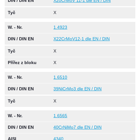
DIN / DIN EN
X20CrMoV 11-1 dle EN / DIN
Tyč
X
W. - Nr.
1.4923
DIN / DIN EN
X22CrMoV12-1 dle EN / DIN
Tyč
X
Přířez z bloku
X
W. - Nr.
1.6510
DIN / DIN EN
39NiCrMo3 dle EN / DIN
Tyč
X
W. - Nr.
1.6565
DIN / DIN EN
40CrNiMo7 dle EN / DIN
AISI
4340