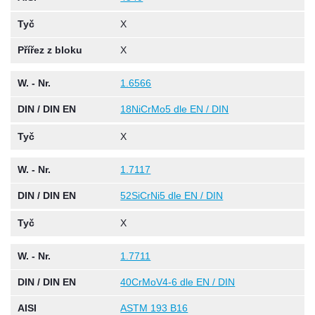
Tyč
X
Přířez z bloku
X
W. - Nr.
1.6566
DIN / DIN EN
18NiCrMo5 dle EN / DIN
Tyč
X
W. - Nr.
1.7117
DIN / DIN EN
52SiCrNi5 dle EN / DIN
Tyč
X
W. - Nr.
1.7711
DIN / DIN EN
40CrMoV4-6 dle EN / DIN
AISI
ASTM 193 B16