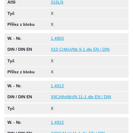
AISI
316LN
Tyč
X
Přířez z bloku
X
W. - Nr.
1.4903
DIN / DIN EN
X10 CrMoVNb 9-1 dle EN / DIN
Tyč
X
Přířez z bloku
X
W. - Nr.
1.4913
DIN / DIN EN
X9CrMoNbVN 11-1 dle EN / DIN
Tyč
X
W. - Nr.
1.4922