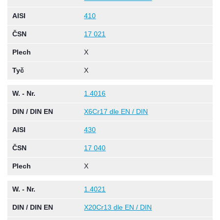
AISI
410
ČSN
17 021
Plech
X
Tyč
X
W. - Nr.
1.4016
DIN / DIN EN
X6Cr17 dle EN / DIN
AISI
430
ČSN
17 040
Plech
X
W. - Nr.
1.4021
DIN / DIN EN
X20Cr13 dle EN / DIN