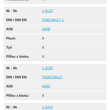
W. - Nr.
1.4122
DIN / DIN EN
X39CrMo17-1
AISI
440B
Plech
X
Tyč
X
Přířez z bloku
X
W. - Nr.
1.4125
DIN / DIN EN
X105CrMo17
AISI
440C
Přířez z bloku
X
W. - Nr.
1.4313