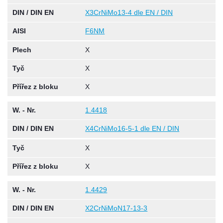
DIN / DIN EN
X3CrNiMo13-4 dle EN / DIN
AISI
F6NM
Plech
X
Tyč
X
Přířez z bloku
X
W. - Nr.
1.4418
DIN / DIN EN
X4CrNiMo16-5-1 dle EN / DIN
Tyč
X
Přířez z bloku
X
W. - Nr.
1.4429
DIN / DIN EN
X2CrNiMoN17-13-3